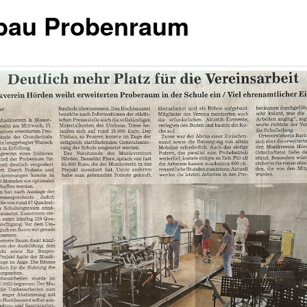
au Probenraum