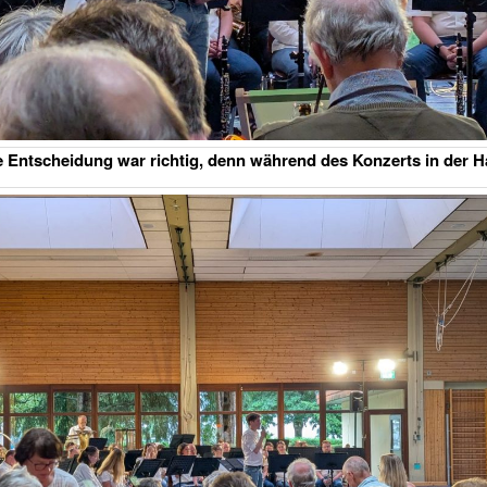
 Entscheidung war richtig, denn während des Konzerts in der H