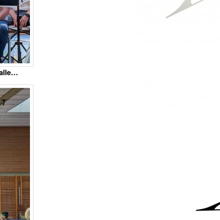
alle…