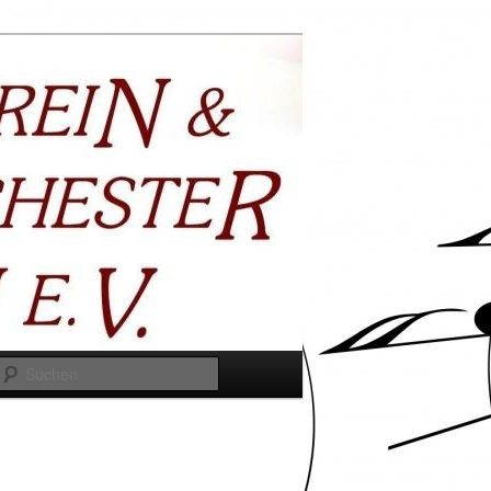
Suchen