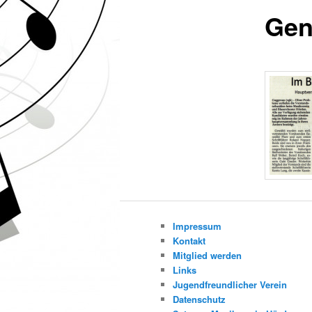
Gen
Impressum
Kontakt
Mitglied werden
Links
Jugendfreundlicher Verein
Datenschutz