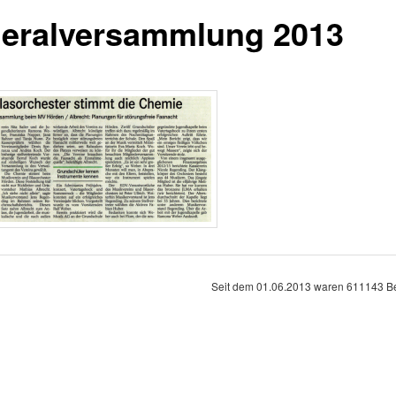
eralversammlung 2013
Seit dem 01.06.2013 waren
611143
Be